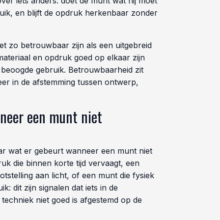
ver iets anders: doet de munt wat hij moet
ik, en blijft de opdruk herkenbaar zonder
 zo betrouwbaar zijn als een uitgebreid
ateriaal en opdruk goed op elkaar zijn
 beoogde gebruik. Betrouwbaarheid zit
meer in de afstemming tussen ontwerp,
neer een munt niet
naar wat er gebeurt wanneer een munt niet
uk die binnen korte tijd vervaagt, een
tstelling aan licht, of een munt die fysiek
: dit zijn signalen dat iets in de
 techniek niet goed is afgestemd op de