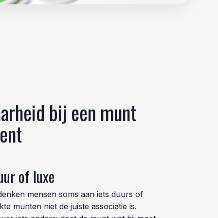
arheid bij een munt
kent
uur of luxe
denken mensen soms aan iets duurs of
kte munten niet de juiste associatie is.