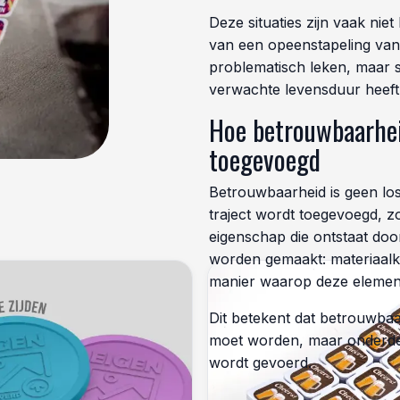
Deze situaties zijn vaak niet
van een opeenstapeling van k
problematisch leken, maar s
verwachte levensduur heeft
Hoe betrouwbaarhei
toegevoegd
Betrouwbaarheid is geen los
traject wordt toegevoegd, zo
eigenschap die ontstaat doo
worden gemaakt: materiaalk
manier waarop deze element
Dit betekent dat betrouwbaa
moet worden, maar onderdeel 
wordt gevoerd.