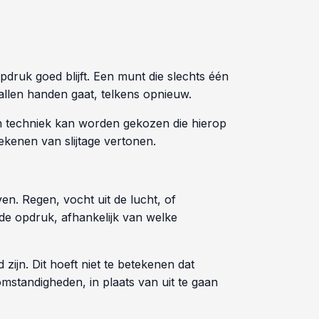
pdruk goed blijft. Een munt die slechts één
allen handen gaat, telkens opnieuw.
een techniek kan worden gekozen die hierop
tekenen van slijtage vertonen.
n. Regen, vocht uit de lucht, of
e opdruk, afhankelijk van welke
zijn. Dit hoeft niet te betekenen dat
mstandigheden, in plaats van uit te gaan