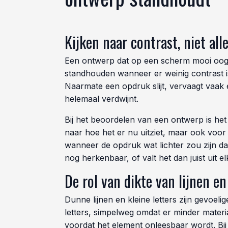
Kijken naar contrast, niet all
Een ontwerp dat op een scherm mooi oogt,
standhouden wanneer er weinig contrast i
Naarmate een opdruk slijt, vervaagt vaak 
helemaal verdwijnt.
Bij het beoordelen van een ontwerp is het 
naar hoe het er nu uitziet, maar ook voor 
wanneer de opdruk wat lichter zou zijn dan
nog herkenbaar, of valt het dan juist uit e
De rol van dikte van lijnen en
Dunne lijnen en kleine letters zijn gevoelig
letters, simpelweg omdat er minder materiaa
voordat het element onleesbaar wordt. Bij