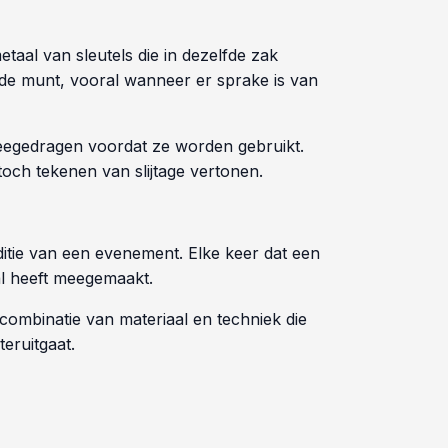
aal van sleutels die in dezelfde zak
de munt, vooral wanneer er sprake is van
meegedragen voordat ze worden gebruikt.
toch tekenen van slijtage vertonen.
tie van een evenement. Elke keer dat een
al heeft meegemaakt.
combinatie van materiaal en techniek die
eruitgaat.