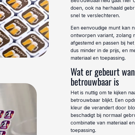
Betrouwbaarheid gaat hier o
doen, ook na herhaald gebru
snel te verslechteren.
Een eenvoudige munt kan net
ontworpen variant, zolang m
afgestemd en passen bij het
dus minder in de prijs, en 
materiaal en toepassing.
Wat er gebeurt wan
betrouwbaar is
Het is nuttig om te kijken 
betrouwbaar blijkt. Een opdr
kleur die verandert door bloo
beschadigt bij normaal gebruik
combinatie van materiaal en
toepassing.