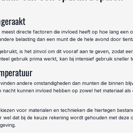
ngeraakt
meest directe factoren die invloed heeft op hoe lang een o
ndere belasting dan een munt die de hele avond door tient
gebruikt, is het zinvol om dit vooraf aan te geven, zodat 
teel gebruik prima werkt, kan bij intensief gebruik sneller 
emperatuur
vinden andere omstandigheden dan munten die binnen blijve
nacht kunnen invloed hebben op zowel het materiaal als d
 kiezen voor materialen en technieken die hiertegen bestand 
aar wel dat bij de keuze rekening wordt gehouden met deze o
geving.