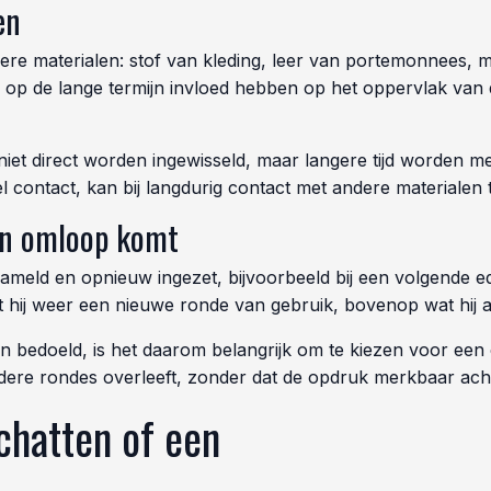
en
 materialen: stof van kleding, leer van portemonnees, met
p de lange termijn invloed hebben op het oppervlak van 
 niet direct worden ingewisseld, maar langere tijd worden 
l contact, kan bij langdurig contact met andere materialen 
in omloop komt
ld en opnieuw ingezet, bijvoorbeeld bij een volgende edi
hij weer een nieuwe ronde van gebruik, bovenop wat hij 
n bedoeld, is het daarom belangrijk om te kiezen voor een 
dere rondes overleeft, zonder dat de opdruk merkbaar acht
chatten of een