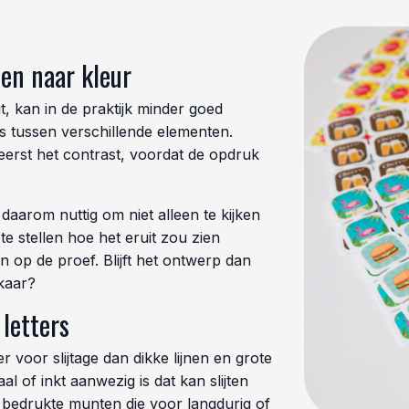
een naar kleur
 kan in de praktijk minder goed
s tussen verschillende elementen.
eerst het contrast, voordat de opdruk
daarom nuttig om niet alleen te kijken
te stellen hoe het eruit zou zien
 op de proef. Blijft het ontwerp dan
lkaar?
 letters
er voor slijtage dan dikke lijnen en grote
l of inkt aanwezig is dat kan slijten
 bedrukte munten die voor langdurig of