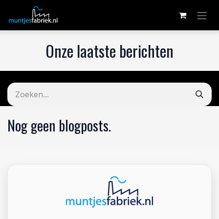
Overslaan naar inhoud
Onze laatste berichten
Nog geen blogposts.