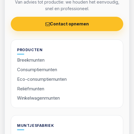
Van advies tot productie: we houden het eenvoudig,
snel en professioneel.
Contact opnemen
PRODUCTEN
Breekmunten
Consumptiemunten
Eco-consumptiemunten
Reliëfmunten
Winkelwagenmunten
MUNTJESFABRIEK