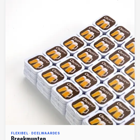
FLEXIBEL · DEELWAARDES
Breekmunten