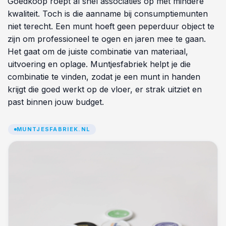
Goedkoop roept al snel associaties op met mindere
kwaliteit. Toch is die aanname bij consumptiemunten
niet terecht. Een munt hoeft geen peperduur object te
zijn om professioneel te ogen en jaren mee te gaan.
Het gaat om de juiste combinatie van materiaal,
uitvoering en oplage. Muntjesfabriek helpt je die
combinatie te vinden, zodat je een munt in handen
krijgt die goed werkt op de vloer, er strak uitziet en
past binnen jouw budget.
MUNTJESFABRIEK.NL