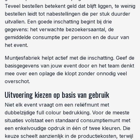
Teveel bestellen betekent geld dat blijft liggen, te weinig
bestellen leidt tot nabestellingen die per stuk duurder
uitvallen. Een goede inschatting begint bij drie
gegevens: het verwachte bezoekersaantal, de
gemiddelde consumptie per persoon en de duur van
het event.
Muntjesfabriek helpt actief met die inschatting. Geef de
basisgegevens van jouw event door en het team denkt
mee over een oplage die klopt zonder onnodig veel
overschot.
Uitvoering kiezen op basis van gebruik
Niet elk event vraagt om een reliëfmunt met
dubbelzijdige full colour bedrukking. Voor de meeste
situaties volstaat een standaard consumptiemunt met
een enkelvoudige opdruk in één of twee kleuren. Die
keuze scheelt aanzienlijk in de productiekosten, terwijl