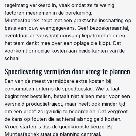
regelmatig verkeerd in, vaak omdat ze te weinig
factoren meenemen in de berekening.
Muntjesfabriek helpt met een praktische inschatting op
basis van jouw eventgegevens. Geef bezoekersaantal,
eventduur en verwacht consumptiepatroon door en
het team denkt mee over een oplage die klopt. Dat
voorkomt onnodige kosten aan beide kanten van de
schaal.
Spoedlevering vermijden door vroeg te plannen
Een van de meest vermijdbare extra kosten bij
consumptiemunten is de spoedtoeslag. Wie te laat
begint met bestellen, betaalt niet alleen meer voor een
versneld productietraject, maar heeft ook minder tijd
om een proef zorgvuldig te beoordelen. Dat vergroot
de kans op fouten die achteraf alsnog geld kosten.
Vroeg starten is dus de goedkoopste keuze. Bij
Muntjesfabriek staat de planning centraal.