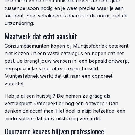
lijnen kort en de communicatie direct. Je hebt geen
tussenpersoon nodig en je weet precies waar je aan
toe bent. Snel schakelen is daardoor de norm, niet de
uitzondering.
Maatwerk dat echt aansluit
Consumptiemunten kopen bij Muntjesfabriek betekent
niet kiezen uit een vaste catalogus en hopen dat het
past. Je brengt jouw wensen in: een bepaald ontwerp,
een specifieke kleur of een eigen huisstijl.
Muntjesfabriek werkt dat uit naar een concreet
voorstel.
Heb je al een huisstijl? Die nemen ze graag als
vertrekpunt. Ontbreekt er nog een ontwerp? Dan
denken ze actief mee. Het doel is altijd hetzelfde: een
eindresultaat dat jouw uitstraling versterkt.
Duurzame keuzes blijven professioneel