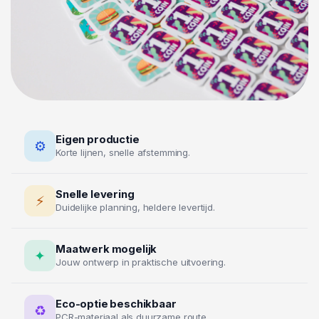
Eigen productie
⚙
Korte lijnen, snelle afstemming.
Snelle levering
⚡
Duidelijke planning, heldere levertijd.
Maatwerk mogelijk
✦
Jouw ontwerp in praktische uitvoering.
Eco-optie beschikbaar
♻
PCR-materiaal als duurzame route.