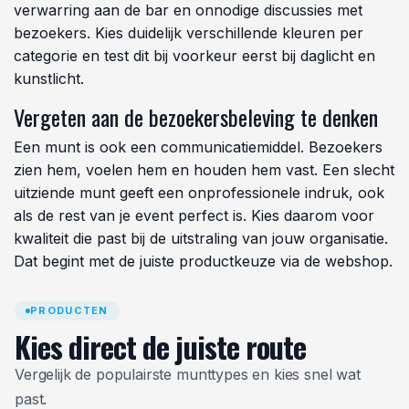
verwarring aan de bar en onnodige discussies met
bezoekers. Kies duidelijk verschillende kleuren per
categorie en test dit bij voorkeur eerst bij daglicht en
kunstlicht.
Vergeten aan de bezoekersbeleving te denken
Een munt is ook een communicatiemiddel. Bezoekers
zien hem, voelen hem en houden hem vast. Een slecht
uitziende munt geeft een onprofessionele indruk, ook
als de rest van je event perfect is. Kies daarom voor
kwaliteit die past bij de uitstraling van jouw organisatie.
Dat begint met de juiste productkeuze via de webshop.
PRODUCTEN
Kies direct de juiste route
Vergelijk de populairste munttypes en kies snel wat
past.