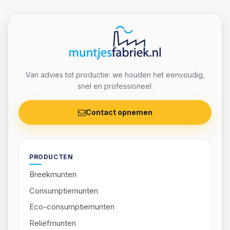
Klaar om jouw munten te
regelen?
Geef oplage, ontwerp en timing door, dan sturen
we snel een passend voorstel. Direct antwoord,
zonder gedoe.
Direct contact
Bekijk ons aanbod