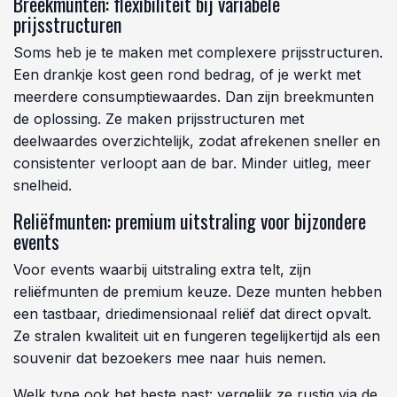
Breekmunten: flexibiliteit bij variabele
prijsstructuren
Soms heb je te maken met complexere prijsstructuren.
Een drankje kost geen rond bedrag, of je werkt met
meerdere consumptiewaardes. Dan zijn breekmunten
de oplossing. Ze maken prijsstructuren met
deelwaardes overzichtelijk, zodat afrekenen sneller en
consistenter verloopt aan de bar. Minder uitleg, meer
snelheid.
Reliëfmunten: premium uitstraling voor bijzondere
events
Voor events waarbij uitstraling extra telt, zijn
reliëfmunten de premium keuze. Deze munten hebben
een tastbaar, driedimensionaal reliëf dat direct opvalt.
Ze stralen kwaliteit uit en fungeren tegelijkertijd als een
souvenir dat bezoekers mee naar huis nemen.
Welk type ook het beste past: vergelijk ze rustig via de