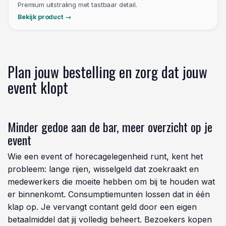
FLEXIBEL
Breekmunten
Voor deelwaardes en flexibele prijzen aan
de bar.
Bekijk product
PREMIUM
Reliefmunten
Premium uitstraling met tastbaar detail.
Bekijk product