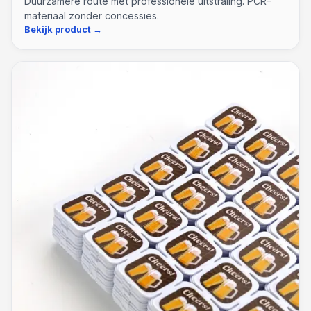
Duurzamere route met professionele uitstraling. PCR-
materiaal zonder concessies.
Bekijk product