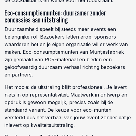
de cocktailbar is en welke voor het foodkraam.
Eco-consumptiemunten: duurzamer zonder
concessies aan uitstraling
Duurzaamheid speelt bij steeds meer events een
belangrijke rol. Bezoekers letten erop, sponsors
waarderen het en je eigen organisatie wil er werk van
maken. Eco-consumptiemunten van Muntjesfabriek
zijn gemaakt van PCR-materiaal en bieden een
geloofwaardig duurzaam verhaal richting bezoekers
en partners.
Het mooie: de uitstraling blijft professioneel. Je levert
niets in op representativiteit. Maatwerk in ontwerp en
opdruk is gewoon mogelijk, precies zoals bij de
standaard variant. De keuze voor eco-munten
versterkt dus het verhaal van jouw event zonder dat je
inlevert op kwaliteitsuitstraling.