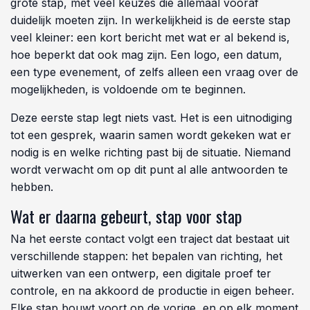
PREMIUM
Reliefmunten
Premium uitstraling met tastbaar detail.
Bekijk product
Begin jouw bestelling vandaag
De eerste stap is kleiner dan het lijkt
Voor veel mensen voelt munten bestellen als een
grote stap, met veel keuzes die allemaal vooraf
duidelijk moeten zijn. In werkelijkheid is de eerste stap
veel kleiner: een kort bericht met wat er al bekend is,
hoe beperkt dat ook mag zijn. Een logo, een datum,