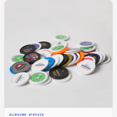
ALLROUND · #1 KEUZE