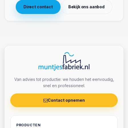
Contact
Klaar om jouw munten te
regelen?
Geef oplage, ontwerp en timing door, dan sturen
we snel een passend voorstel. Direct antwoord,
zonder gedoe.
Direct contact
Bekijk ons aanbod