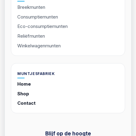
Van advies tot productie: we houden het eenvoudig,
snel en professioneel.
Contact opnemen
PRODUCTEN
Breekmunten
Consumptiemunten
Eco-consumptiemunten