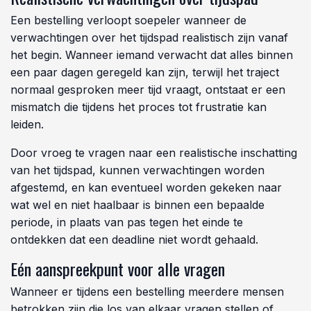
Een bestelling verloopt soepeler wanneer de
verwachtingen over het tijdspad realistisch zijn vanaf
het begin. Wanneer iemand verwacht dat alles binnen
een paar dagen geregeld kan zijn, terwijl het traject
normaal gesproken meer tijd vraagt, ontstaat er een
mismatch die tijdens het proces tot frustratie kan
leiden.
Door vroeg te vragen naar een realistische inschatting
van het tijdspad, kunnen verwachtingen worden
afgestemd, en kan eventueel worden gekeken naar
wat wel en niet haalbaar is binnen een bepaalde
periode, in plaats van pas tegen het einde te
ontdekken dat een deadline niet wordt gehaald.
Eén aanspreekpunt voor alle vragen
Wanneer er tijdens een bestelling meerdere mensen
betrokken zijn die los van elkaar vragen stellen of