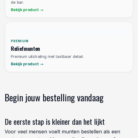
FLEXIBEL
Breekmunten
Voor deelwaardes en flexibele prijzen aan
de bar.
Bekijk product