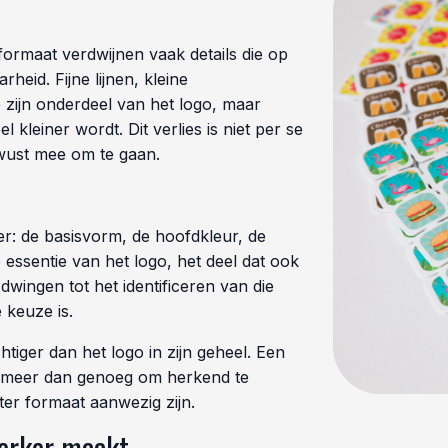
formaat verdwijnen vaak details die op
heid. Fijne lijnen, kleine
e zijn onderdeel van het logo, maar
kleiner wordt. Dit verlies is niet per se
ewust mee om te gaan.
ver: de basisvorm, de hoofdkleur, de
e essentie van het logo, het deel dat ook
dwingen tot het identificeren van die
 keuze is.
tiger dan het logo in zijn geheel. Een
at meer dan genoeg om herkend te
ter formaat aanwezig zijn.
erker maakt