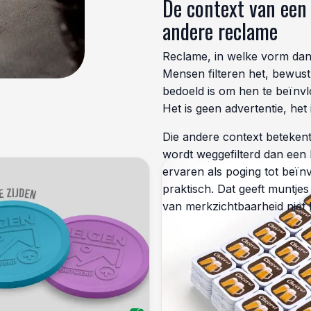
De context van een 
andere reclame
Reclame, in welke vorm dan
Mensen filteren het, bewus
bedoeld is om hen te beïnv
Het is geen advertentie, he
Die andere context betekent
wordt weggefilterd dan een l
ervaren als poging tot beïnv
praktisch. Dat geeft muntje
van merkzichtbaarheid niet