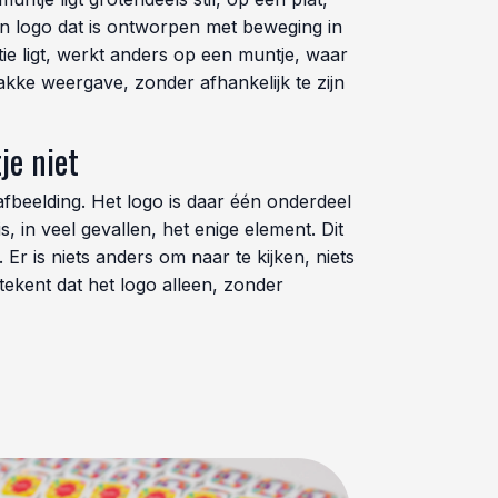
en logo dat is ontworpen met beweging in
ie ligt, werkt anders op een muntje, waar
lakke weergave, zonder afhankelijk te zijn
je niet
fbeelding. Het logo is daar één onderdeel
 in veel gevallen, het enige element. Dit
r is niets anders om naar te kijken, niets
etekent dat het logo alleen, zonder