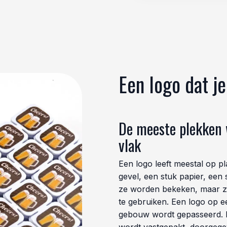
Een logo dat j
De meeste plekken w
vlak
Een logo leeft meestal op p
gevel, een stuk papier, een 
ze worden bekeken, maar z
te gebruiken. Een logo op e
gebouw wordt gepasseerd. E