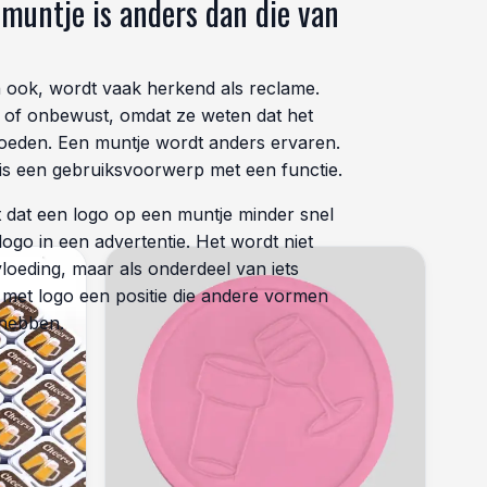
muntje is anders dan die van
 ook, wordt vaak herkend als reclame.
t of onbewust, omdat ze weten dat het
loeden. Een muntje wordt anders ervaren.
t is een gebruiksvoorwerp met een functie.
 dat een logo op een muntje minder snel
ogo in een advertentie. Het wordt niet
loeding, maar als onderdeel van iets
s met logo een positie die andere vormen
 hebben.