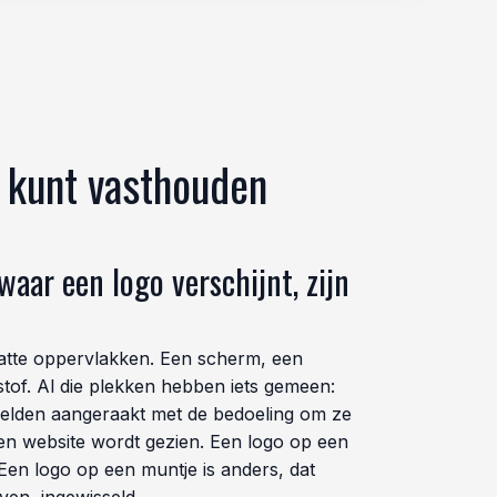
e kunt vasthouden
aar een logo verschijnt, zijn
latte oppervlakken. Een scherm, een
stof. Al die plekken hebben iets gemeen:
elden aangeraakt met de bedoeling om ze
en website wordt gezien. Een logo op een
en logo op een muntje is anders, dat