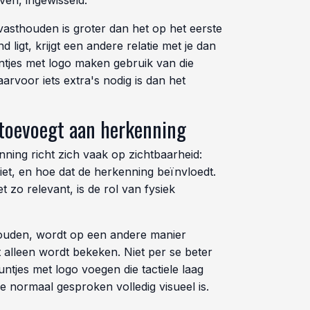
en, ingewisseld.
vasthouden is groter dan het op het eerste
and ligt, krijgt een andere relatie met je dan
Muntjes met logo maken gebruik van die
aarvoor iets extra's nodig is dan het
 toevoegt aan herkenning
ing richt zich vaak op zichtbaarheid:
et, en hoe dat de herkenning beïnvloedt.
 zo relevant, is de rol van fysiek
ouden, wordt op een andere manier
alleen wordt bekeken. Niet per se beter
ntjes met logo voegen die tactiele laag
e normaal gesproken volledig visueel is.