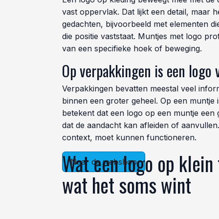
vast oppervlak. Dat lijkt een detail, maa
gedachten, bijvoorbeeld met elementen die
die positie vaststaat. Muntjes met logo pr
van een specifieke hoek of beweging.
Op verpakkingen is een logo 
Verpakkingen bevatten meestal veel inform
binnen een groter geheel. Op een muntje is
betekent dat een logo op een muntje een g
dat de aandacht kan afleiden of aanvullen.
context, moet kunnen functioneren.
Wat een logo op klein 
Naar de webshop
wat het soms wint