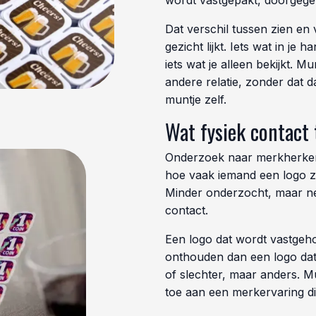
wordt vastgepakt, doorgegev
Dat verschil tussen zien en 
gezicht lijkt. Iets wat in je h
iets wat je alleen bekijkt. 
andere relatie, zonder dat d
muntje zelf.
Wat fysiek contact
Onderzoek naar merkherkenn
hoe vaak iemand een logo zi
Minder onderzocht, maar net
contact.
Een logo dat wordt vastgeh
onthouden dan een logo dat 
of slechter, maar anders. Mu
toe aan een merkervaring di