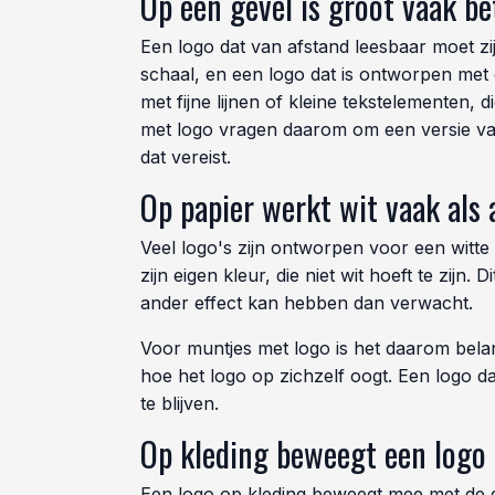
Op een gevel is groot vaak be
Een logo dat van afstand leesbaar moet zij
schaal, en een logo dat is ontworpen met 
met fijne lijnen of kleine tekstelementen
met logo vragen daarom om een versie van 
dat vereist.
Op papier werkt wit vaak als 
Veel logo's zijn ontworpen voor een witte
zijn eigen kleur, die niet wit hoeft te zij
ander effect kan hebben dan verwacht.
Voor muntjes met logo is het daarom belang
hoe het logo op zichzelf oogt. Een logo 
te blijven.
Op kleding beweegt een logo m
Een logo op kleding beweegt mee met de dr