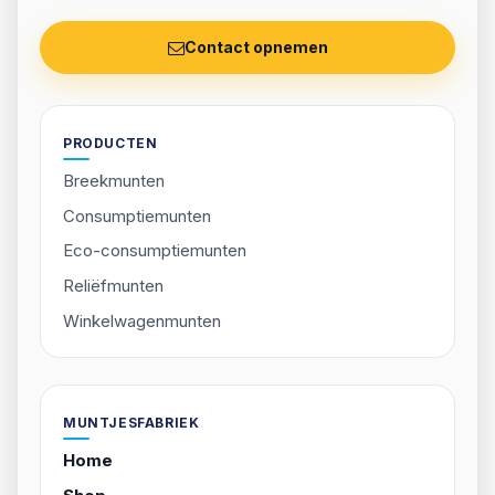
Direct contact
Bekijk ons aanbod
Van advies tot productie: we houden het eenvoudig,
snel en professioneel.
Contact opnemen