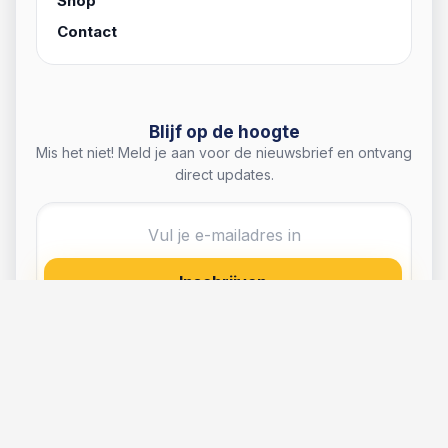
PRODUCTEN
Breekmunten
Consumptiemunten
Eco-consumptiemunten
Reliëfmunten
Winkelwagenmunten
MUNTJESFABRIEK
Home
Shop
Contact