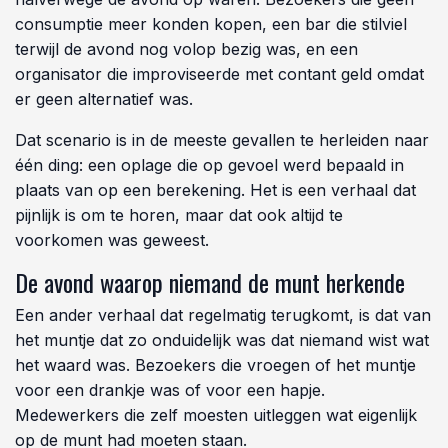
consumptie meer konden kopen, een bar die stilviel
terwijl de avond nog volop bezig was, en een
organisator die improviseerde met contant geld omdat
er geen alternatief was.
Dat scenario is in de meeste gevallen te herleiden naar
één ding: een oplage die op gevoel werd bepaald in
plaats van op een berekening. Het is een verhaal dat
pijnlijk is om te horen, maar dat ook altijd te
voorkomen was geweest.
De avond waarop niemand de munt herkende
Een ander verhaal dat regelmatig terugkomt, is dat van
het muntje dat zo onduidelijk was dat niemand wist wat
het waard was. Bezoekers die vroegen of het muntje
voor een drankje was of voor een hapje.
Medewerkers die zelf moesten uitleggen wat eigenlijk
op de munt had moeten staan.