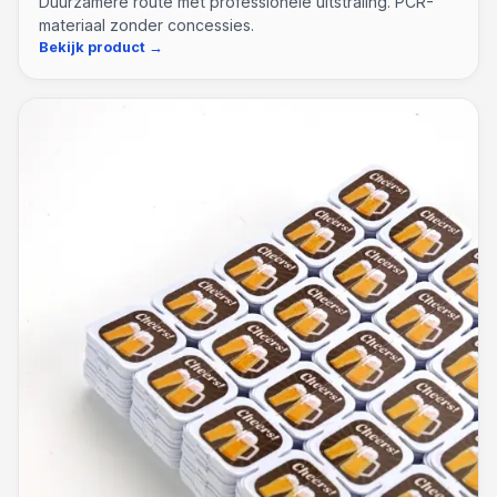
Duurzamere route met professionele uitstraling. PCR-
materiaal zonder concessies.
Bekijk product