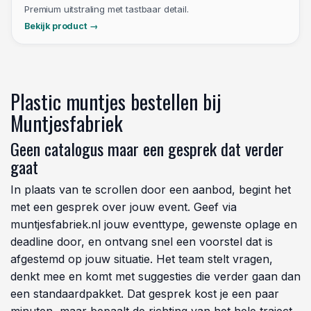
FLEXIBEL
Breekmunten
Voor deelwaardes en flexibele prijzen aan
de bar.
Bekijk product
PREMIUM
Reliefmunten
Premium uitstraling met tastbaar detail.
Bekijk product