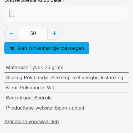
Ontwerpbestand uploaden
*
Aan winkelmandje toevoegen
Materiaal
:
Tyvek 75 gram
Sluiting Polsbandje
:
Plakstrip met veiligheidsstanzing
Kleur Polsbandje
:
Wit
Bedrukking
:
Bedrukt
Producttype website
:
Eigen upload
Algemene voorwaarden