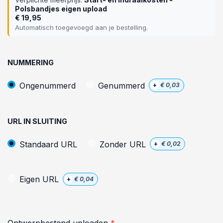
Polsbandjes eigen upload
€
19,95
Automatisch toegevoegd aan je bestelling.
NUMMERING
Ongenummerd
Genummerd
+
€
0,03
URL IN SLUITING
Standaard URL
Zonder URL
+
€
0,02
Eigen URL
+
€
0,04